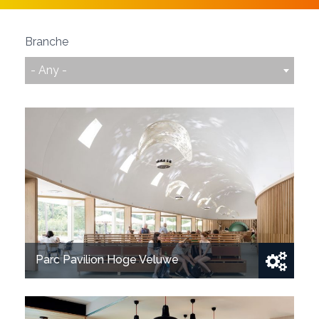
Branche
- Any -
Parc Pavilion Hoge Veluwe