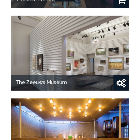
Show project
The Zeeuws Museum
Show project