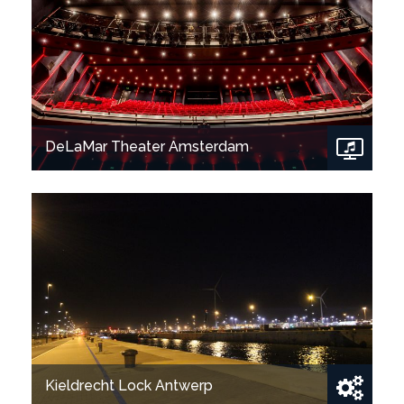
Show project
DeLaMar Theater Amsterdam
Show project
Kieldrecht Lock Antwerp