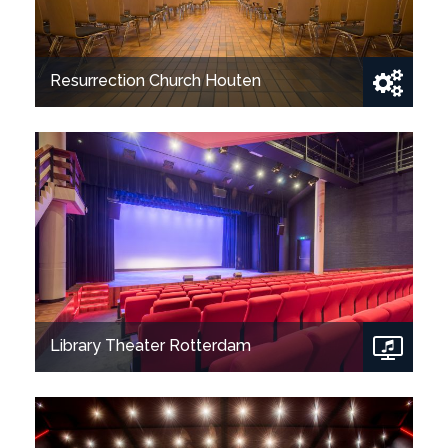
Resurrection Church Houten
Show project
Library Theater Rotterdam