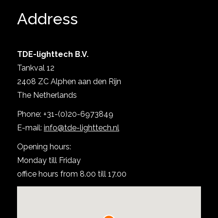
Address
TDE-lighttech B.V.
Tankval 12
2408 ZC Alphen aan den Rijn
The Netherlands
Show project
Phone: +31-(0)20-6973849
E-mail:
info@tde-lighttech.nl
Opening hours:
Monday till Friday
office hours from 8.00 till 17.00