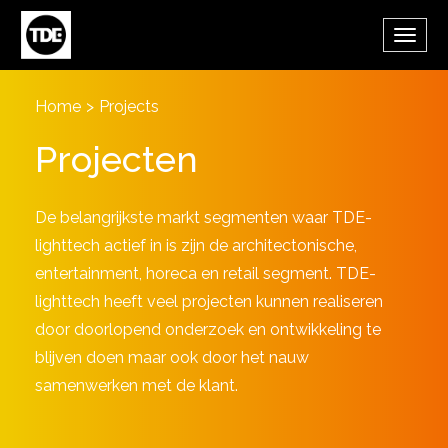
Skip to main content
Toggl
navig
Home
>
Projects
Projecten
De belangrijkste markt segmenten waar TDE-
lighttech actief in is zijn de architectonische,
entertainment, horeca en retail segment. TDE-
lighttech heeft veel projecten kunnen realiseren
door doorlopend onderzoek en ontwikkeling te
blijven doen maar ook door het nauw
samenwerken met de klant.