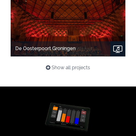
Show project
De Oosterpoort Groningen
Show all projects
Show project