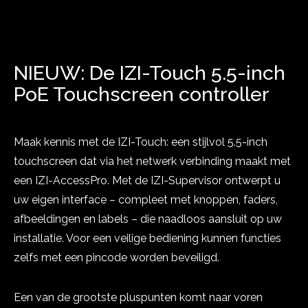
NIEUW: De IZI-Touch 5.5-inch
PoE Touchscreen controller
Show project
Maak kennis met de IZI-Touch: een stijlvol 5.5-inch
touchscreen dat via het netwerk verbinding maakt met
een IZI-AccessPro. Met de IZI-Supervisor ontwerpt u
uw eigen interface – compleet met knoppen, faders,
afbeeldingen en labels – die naadloos aansluit op uw
installatie. Voor een veilige bediening kunnen functies
zelfs met een pincode worden beveiligd.
Een van de grootste pluspunten komt naar voren