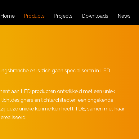
Home
Products
Projects
Downloads
News
htingsbranche en is zich gaan specialiseren in LED
iment aan LED producten ontwikkeld met een uniek
 lichtdesigners en lichtarchitecten een ongekende
 Dankzij deze unieke kenmerken heeft TDE, samen met haar
erealiseerd.