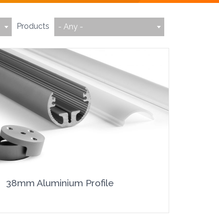
Products
- Any -
38mm Aluminium Profile