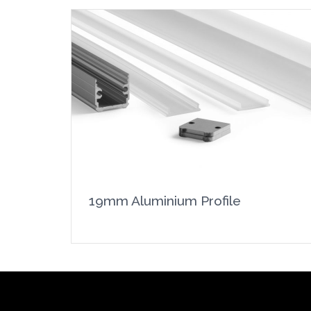
19mm Aluminium Profile
Show product