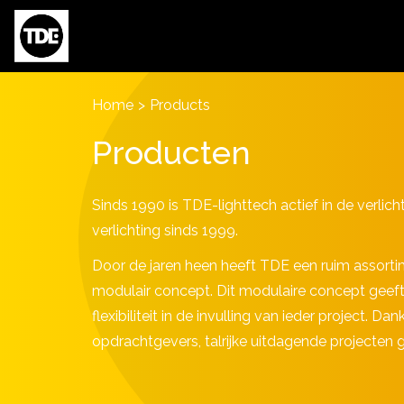
Skip to main content
Home
>
Products
Producten
Sinds 1990 is TDE-lighttech actief in de verlic
verlichting sinds 1999.
Door de jaren heen heeft TDE een ruim assort
modulair concept. Dit modulaire concept geeft
flexibiliteit in de invulling van ieder project.
opdrachtgevers, talrijke uitdagende projecten g