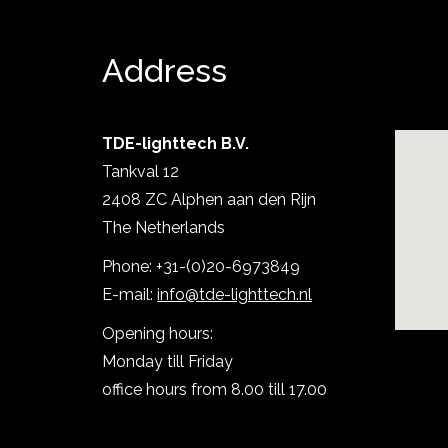
Address
TDE-lighttech B.V.
Tankval 12
2408 ZC Alphen aan den Rijn
The Netherlands
Show product
Phone: +31-(0)20-6973849
E-mail:
info@tde-lighttech.nl
Opening hours:
Monday till Friday
office hours from 8.00 till 17.00