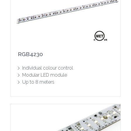
RGB4230
Show product
Individual colour control
Modular LED module
Up to 8 meters