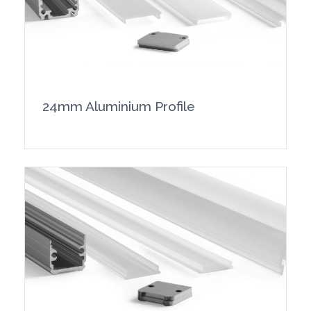
24mm Aluminium Profile
Show product