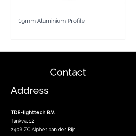
19mm Aluminium Profile
Show product
Contact
Address
TDE-lighttech B.V.
Tankval 12
2408 ZC Alphen aan den Rijn