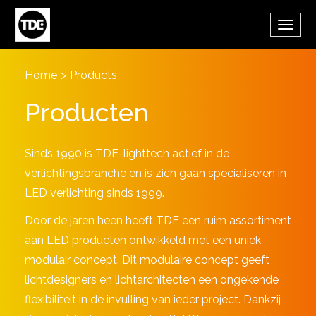
Skip to main content
Toggl
navig
Home
>
Products
Producten
Sinds 1990 is TDE-lighttech actief in de
verlichtingsbranche en is zich gaan specialiseren in
LED verlichting sinds 1999.
Door de jaren heen heeft TDE een ruim assortiment
aan LED producten ontwikkeld met een uniek
modulair concept. Dit modulaire concept geeft
lichtdesigners en lichtarchitecten een ongekende
flexibiliteit in de invulling van ieder project. Dankzij