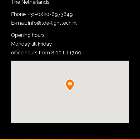
The Netherlands
Show product
Phone: +31-(0)20-6973849
E-mail:
info@tde-lighttech.nl
Opening hours:
Monday till Friday
office hours from 8.00 till 17.00