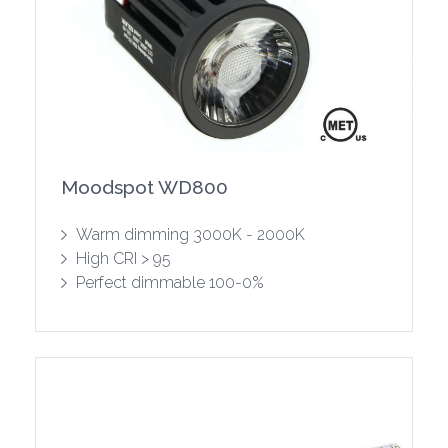
Moodspot WD800
Warm dimming 3000K - 2000K
High CRI > 95
Perfect dimmable 100-0%